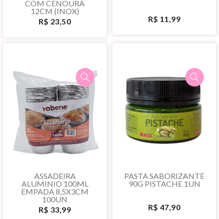
COM CENOURA
12CM (INOX)
R$ 11,99
R$ 23,50
ASSADEIRA
PASTA SABORIZANTE
ALUMINIO 100ML
90G PISTACHE 1UN
EMPADA 8,5X3CM
100UN
R$ 47,90
R$ 33,99