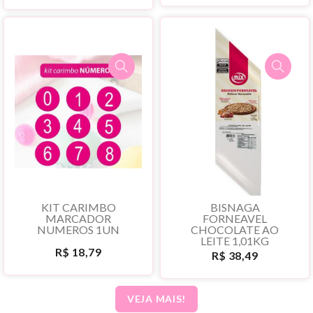
KIT CARIMBO
BISNAGA
MARCADOR
FORNEAVEL
NUMEROS 1UN
CHOCOLATE AO
LEITE 1,01KG
R$ 18,79
R$ 38,49
VEJA MAIS!