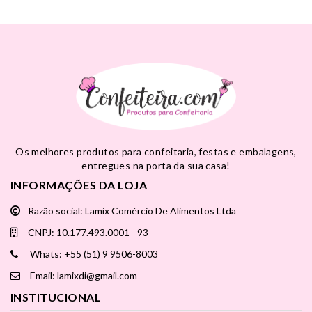
Os melhores produtos para confeitaria, festas e embalagens,
entregues na porta da sua casa!
INFORMAÇÕES DA LOJA
Razão social: Lamix Comércio De Alimentos Ltda
CNPJ: 10.177.493.0001 - 93
Whats: +55 (51) 9 9506-8003
Email: lamixdi@gmail.com
INSTITUCIONAL