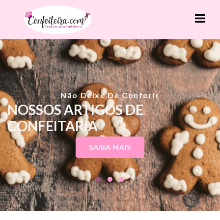
Não Deixe De Conferir
NOSSOS ARTIGOS DE
CONFEITARIA
SAIBA MAIS