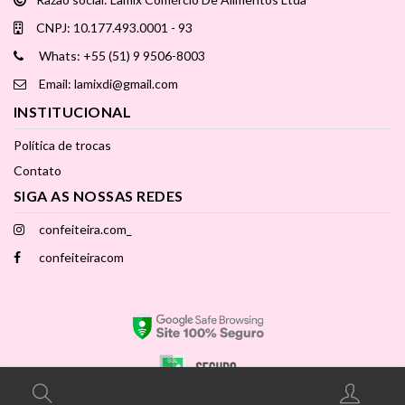
CNPJ: 10.177.493.0001 - 93
Whats: +55 (51) 9 9506-8003
Email: lamixdi@gmail.com
INSTITUCIONAL
Política de trocas
Contato
SIGA AS NOSSAS REDES
confeiteira.com_
confeiteiracom