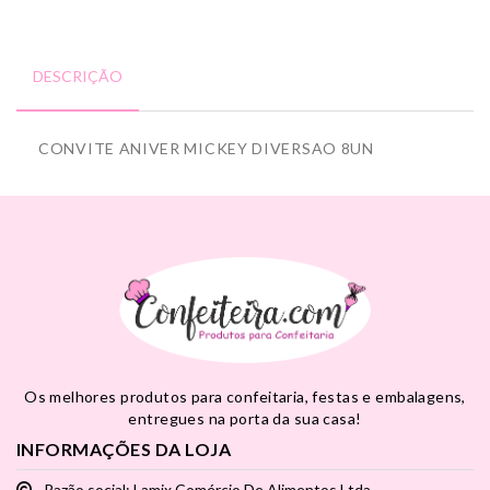
DESCRIÇÃO
CONVITE ANIVER MICKEY DIVERSAO 8UN
Os melhores produtos para confeitaria, festas e embalagens,
entregues na porta da sua casa!
INFORMAÇÕES DA LOJA
Razão social: Lamix Comércio De Alimentos Ltda