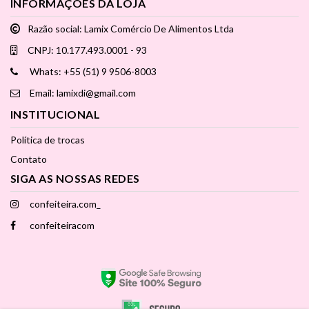
INFORMAÇÕES DA LOJA
Razão social: Lamix Comércio De Alimentos Ltda
CNPJ: 10.177.493.0001 - 93
Whats: +55 (51) 9 9506-8003
Email: lamixdi@gmail.com
INSTITUCIONAL
Política de trocas
Contato
SIGA AS NOSSAS REDES
confeiteira.com_
confeiteiracom