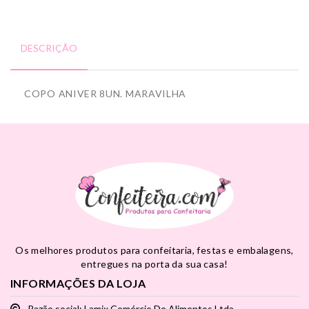
DESCRIÇÃO
COPO ANIVER 8UN. MARAVILHA
Os melhores produtos para confeitaria, festas e embalagens,
entregues na porta da sua casa!
INFORMAÇÕES DA LOJA
Razão social: Lamix Comércio De Alimentos Ltda