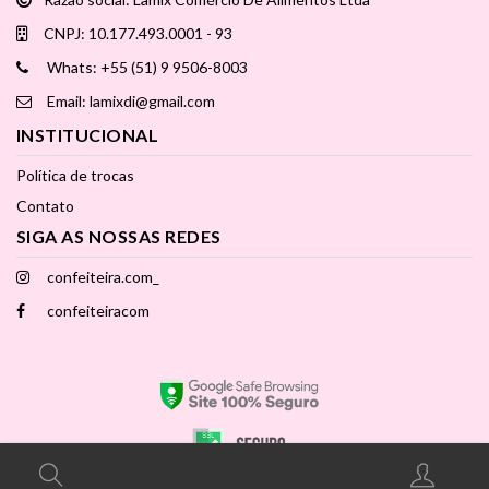
CNPJ: 10.177.493.0001 - 93
Whats: +55 (51) 9 9506-8003
Email: lamixdi@gmail.com
INSTITUCIONAL
Política de trocas
Contato
SIGA AS NOSSAS REDES
confeiteira.com_
confeiteiracom