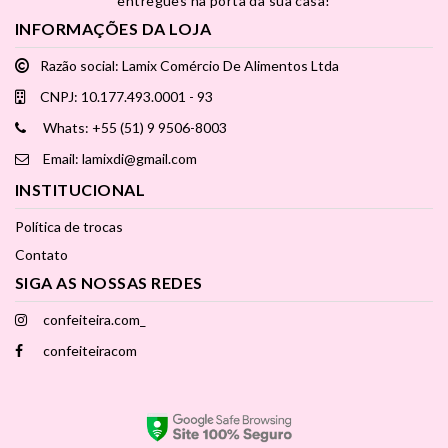
entregues na porta da sua casa!
INFORMAÇÕES DA LOJA
Razão social: Lamix Comércio De Alimentos Ltda
CNPJ: 10.177.493.0001 - 93
Whats: +55 (51) 9 9506-8003
Email: lamixdi@gmail.com
INSTITUCIONAL
Política de trocas
Contato
SIGA AS NOSSAS REDES
confeiteira.com_
confeiteiracom