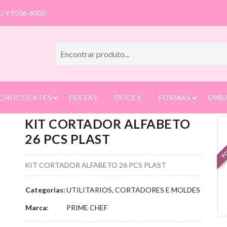
1) 9 9506-8003
CHOCOLATES
FESTAS
DOCES
FORMAS
EMB
KIT CORTADOR ALFABETO
FO
26 PCS PLAST
KIT CORTADOR ALFABETO 26 PCS PLAST
Categorias:
UTILITARIOS, CORTADORES E MOLDES
Marca:
PRIME CHEF