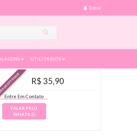
Entrar
ALAGENS
UTILITÁRIOS
RA DE ESTOQUE
R$ 35,90
Entre Em Contato
FALAR PELO
WHATS