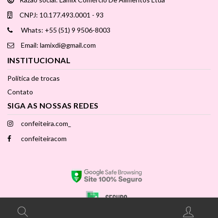
CNPJ: 10.177.493.0001 - 93
Whats: +55 (51) 9 9506-8003
Email: lamixdi@gmail.com
INSTITUCIONAL
Política de trocas
Contato
SIGA AS NOSSAS REDES
confeiteira.com_
confeiteiracom