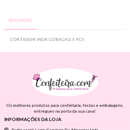
DESCRIÇÃO
CORTADOR INOX CORAÇAO 5 PCS
Os melhores produtos para confeitaria, festas e embalagens,
entregues na porta da sua casa!
INFORMAÇÕES DA LOJA
Razão social: Lamix Comércio De Alimentos Ltda