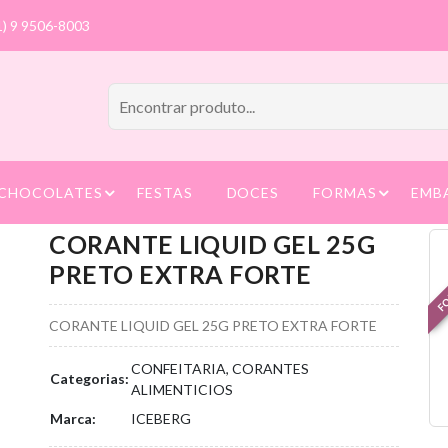
1) 9 9506-8003
CHOCOLATES
FESTAS
DOCES
FORMAS
EMB
CORANTE LIQUID GEL 25G
FO
PRETO EXTRA FORTE
CORANTE LIQUID GEL 25G PRETO EXTRA FORTE
CONFEITARIA, CORANTES
Categorias:
ALIMENTICIOS
Marca:
ICEBERG