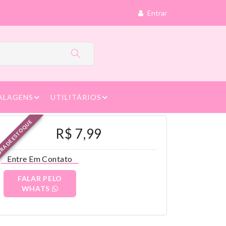
Entrar
ALAGENS
UTILITÁRIOS
RA DE ESTOQUE
R$ 7,99
Entre Em Contato
FALAR PELO
WHATS