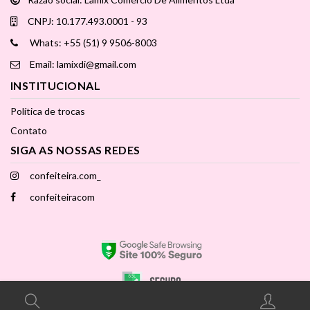
CNPJ: 10.177.493.0001 - 93
Whats: +55 (51) 9 9506-8003
Email: lamixdi@gmail.com
INSTITUCIONAL
Política de trocas
Contato
SIGA AS NOSSAS REDES
confeiteira.com_
confeiteiracom