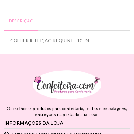
DESCRIÇÃO
COLHER REFEIÇAO REQUINTE 10UN
Os melhores produtos para confeitaria, festas e embalagens,
entregues na porta da sua casa!
INFORMAÇÕES DA LOJA
Razão social: Lamix Comércio De Alimentos Ltda