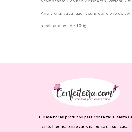
Acompanha: 1 colher, 2 bisnagas (vazias), 2 t
Para a criançada fazer seu próprio ovo de col
Ideal para ovo de 100g
Os melhores produtos para confeitaria, festas 
embalagens, entregues na porta da sua casa!