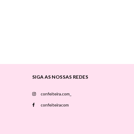
SIGA AS NOSSAS REDES
confeiteira.com_
confeiteiracom