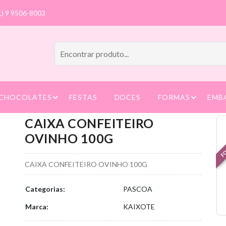
1) 9 9506-8003
CHOCOLATES
FESTAS
DOCES
FORMAS
EMB
CAIXA CONFEITEIRO
FO
OVINHO 100G
CAIXA CONFEITEIRO OVINHO 100G
Categorias:
PASCOA
Marca:
KAIXOTE