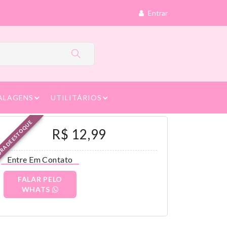
Entrar
ALAGENS
UTILITÁRIOS
RA DE ESTOQUE
R$ 12,99
Entre Em Contato
FALAR PELO
WHATS