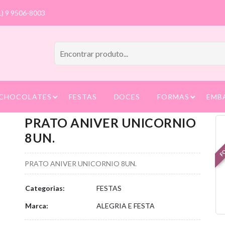
1) 9 9506-8003
CHOCOLATES
FESTAS
DOCES
FORMAS
EMB
PRATO ANIVER UNICORNIO
FO
8UN.
PRATO ANIVER UNICORNIO 8UN.
Categorias:
FESTAS
Marca:
ALEGRIA E FESTA