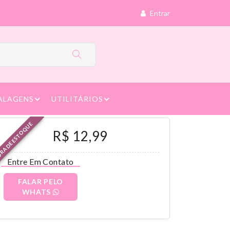
Entrar
ALAGENS
UTILITÁRIOS
RA DE ESTOQUE
R$ 12,99
Entre Em Contato
FALAR PELO
WHATS