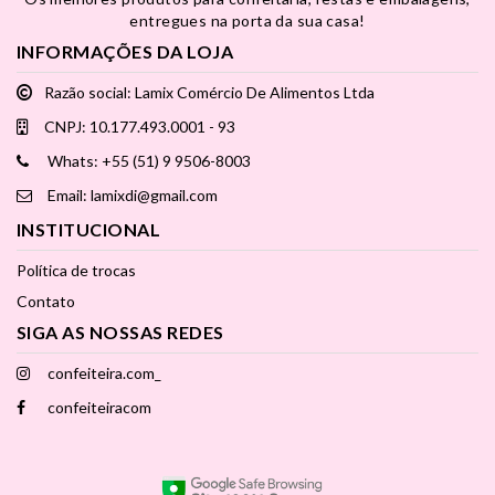
entregues na porta da sua casa!
INFORMAÇÕES DA LOJA
Razão social: Lamix Comércio De Alimentos Ltda
CNPJ: 10.177.493.0001 - 93
Whats: +55 (51) 9 9506-8003
Email: lamixdi@gmail.com
INSTITUCIONAL
Política de trocas
Contato
SIGA AS NOSSAS REDES
confeiteira.com_
confeiteiracom