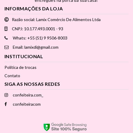
entregues na porta da sua casa!
INFORMAÇÕES DA LOJA
Razão social: Lamix Comércio De Alimentos Ltda
CNPJ: 10.177.493.0001 - 93
Whats: +55 (51) 9 9506-8003
Email: lamixdi@gmail.com
INSTITUCIONAL
Política de trocas
Contato
SIGA AS NOSSAS REDES
confeiteira.com_
confeiteiracom