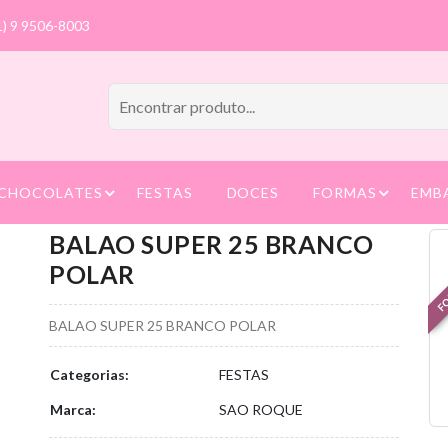
1) 9 9506-8003
CHOCOLATES
FESTAS
DOCES
FORMAS
EMB
BALAO SUPER 25 BRANCO
FO
POLAR
BALAO SUPER 25 BRANCO POLAR
Categorias:
FESTAS
Marca:
SAO ROQUE