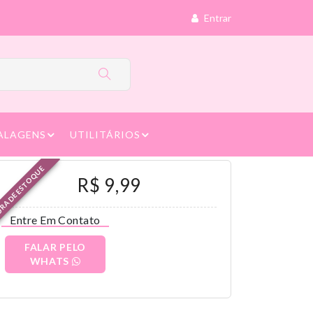
Entrar
ALAGENS
UTILITÁRIOS
RA DE ESTOQUE
R$ 9,99
Entre Em Contato
FALAR PELO
WHATS