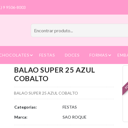
1) 9 9506-8003
CHOCOLATES
FESTAS
DOCES
FORMAS
EMB
BALAO SUPER 25 AZUL
FO
COBALTO
BALAO SUPER 25 AZUL COBALTO
Categorias:
FESTAS
Marca:
SAO ROQUE