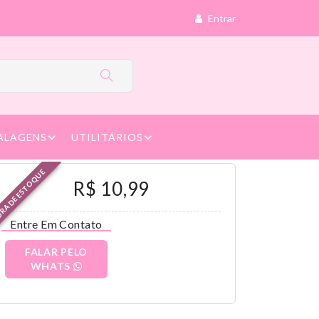
Entrar
ALAGENS
UTILITÁRIOS
RA DE ESTOQUE
R$ 10,99
Entre Em Contato
FALAR PELO
WHATS