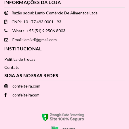
INFORMAÇÕES DA LOJA
Razão social: Lamix Comércio De Alimentos Ltda
CNPJ: 10.177.493.0001 - 93
Whats: +55 (51) 9 9506-8003
Email: lamixdi@gmail.com
INSTITUCIONAL
Política de trocas
Contato
SIGA AS NOSSAS REDES
confeiteira.com_
confeiteiracom