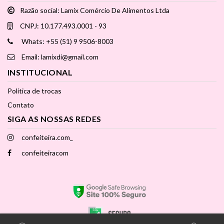
Razão social: Lamix Comércio De Alimentos Ltda
CNPJ: 10.177.493.0001 - 93
Whats: +55 (51) 9 9506-8003
Email: lamixdi@gmail.com
INSTITUCIONAL
Política de trocas
Contato
SIGA AS NOSSAS REDES
confeiteira.com_
confeiteiracom