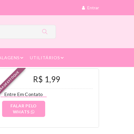
Entrar
ALAGENS
UTILITÁRIOS
RA DE ESTOQUE
R$ 1,99
Entre Em Contato
FALAR PELO
WHATS