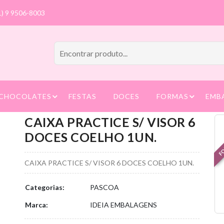
1) 9 9506-8003
CHOCOLATES
FESTAS
DOCES
FORMAS
EMB
CAIXA PRACTICE S/ VISOR 6
FO
DOCES COELHO 1UN.
CAIXA PRACTICE S/ VISOR 6 DOCES COELHO 1UN.
Categorias:
PASCOA
Marca:
IDEIA EMBALAGENS