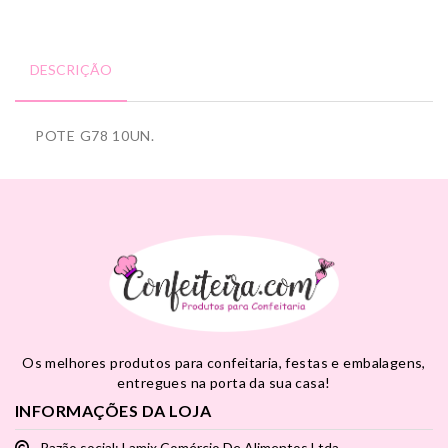
DESCRIÇÃO
POTE G78 10UN.
Os melhores produtos para confeitaria, festas e embalagens,
entregues na porta da sua casa!
INFORMAÇÕES DA LOJA
Razão social: Lamix Comércio De Alimentos Ltda