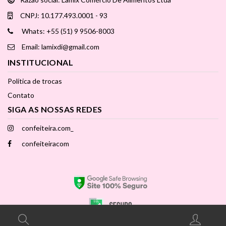
CNPJ: 10.177.493.0001 - 93
Whats: +55 (51) 9 9506-8003
Email: lamixdi@gmail.com
INSTITUCIONAL
Política de trocas
Contato
SIGA AS NOSSAS REDES
confeiteira.com_
confeiteiracom