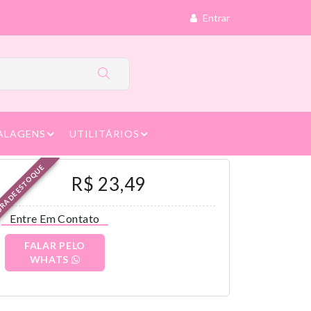
Entrar
ALAGENS
UTILITÁRIOS
RA DE ESTOQUE
R$ 23,49
Entre Em Contato
FALAR PELO
WHATS