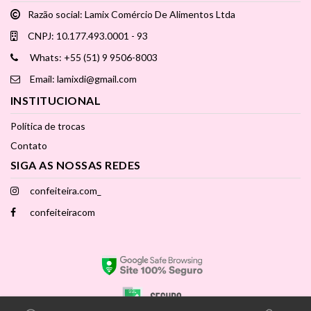
Razão social: Lamix Comércio De Alimentos Ltda
CNPJ: 10.177.493.0001 - 93
Whats: +55 (51) 9 9506-8003
Email: lamixdi@gmail.com
INSTITUCIONAL
Política de trocas
Contato
SIGA AS NOSSAS REDES
confeiteira.com_
confeiteiracom