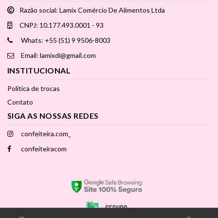
Razão social: Lamix Comércio De Alimentos Ltda
CNPJ: 10.177.493.0001 - 93
Whats: +55 (51) 9 9506-8003
Email: lamixdi@gmail.com
INSTITUCIONAL
Política de trocas
Contato
SIGA AS NOSSAS REDES
confeiteira.com_
confeiteiracom