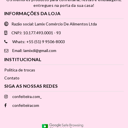
entregues na porta da sua casa!
INFORMAÇÕES DA LOJA
Razão social: Lamix Comércio De Alimentos Ltda
CNPJ: 10.177.493.0001 - 93
Whats: +55 (51) 9 9506-8003
Email: lamixdi@gmail.com
INSTITUCIONAL
Política de trocas
Contato
SIGA AS NOSSAS REDES
confeiteira.com_
confeiteiracom