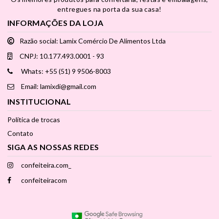
entregues na porta da sua casa!
INFORMAÇÕES DA LOJA
Razão social: Lamix Comércio De Alimentos Ltda
CNPJ: 10.177.493.0001 - 93
Whats: +55 (51) 9 9506-8003
Email: lamixdi@gmail.com
INSTITUCIONAL
Política de trocas
Contato
SIGA AS NOSSAS REDES
confeiteira.com_
confeiteiracom