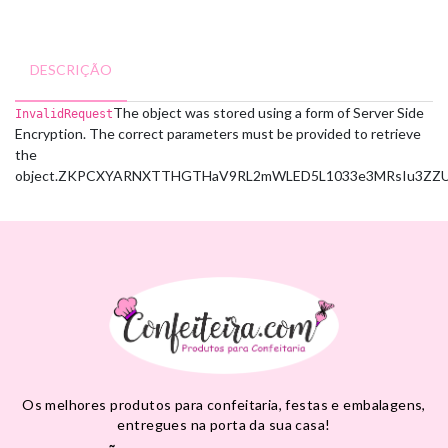
DESCRIÇÃO
The object was stored using a form of Server Side
InvalidRequest
Encryption. The correct parameters must be provided to retrieve
the
object.
ZKPCXYARNXTTHGTH
aV9RL2mWLED5L1033e3MRsIu3ZZU7
Os melhores produtos para confeitaria, festas e embalagens,
entregues na porta da sua casa!