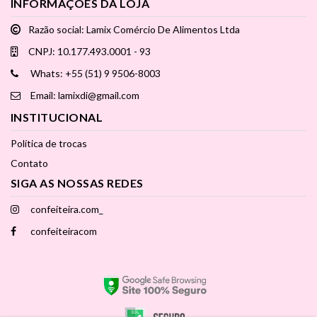
INFORMAÇÕES DA LOJA
Razão social: Lamix Comércio De Alimentos Ltda
CNPJ: 10.177.493.0001 - 93
Whats: +55 (51) 9 9506-8003
Email: lamixdi@gmail.com
INSTITUCIONAL
Política de trocas
Contato
SIGA AS NOSSAS REDES
confeiteira.com_
confeiteiracom