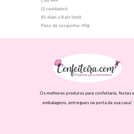
Cód 449
(2 cavidades)
85 diam x 8 alt (mm)
Peso da casquinha: 40g
Os melhores produtos para confeitaria, festas 
embalagens, entregues na porta da sua casa!