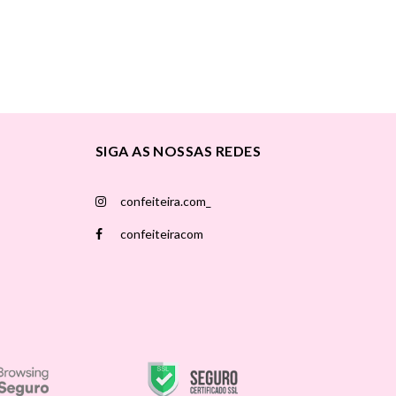
SIGA AS NOSSAS REDES
confeiteira.com_
confeiteiracom