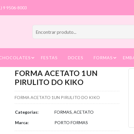
1) 9 9506-8003
CHOCOLATES
FESTAS
DOCES
FORMAS
EMB
FORMA ACETATO 1UN
PIRULITO DO KIKO
FORMA ACETATO 1UN PIRULITO DO KIKO
Categorias:
FORMAS, ACETATO
Marca:
PORTO FORMAS