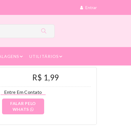
Entrar
ALAGENS
UTILITÁRIOS
R$ 1,99
Entre Em Contato
FALAR PELO
WHATS