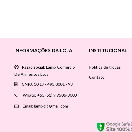
INFORMAÇÕES DA LOJA
INSTITUCIONAL
Razão social: Lamix Comércio
Política de trocas
De Alimentos Ltda
Contato
CNPJ: 10.177.493.0001 - 93
e
Whats: +55 (51) 9 9506-8003
Email: lamixdi@gmail.com