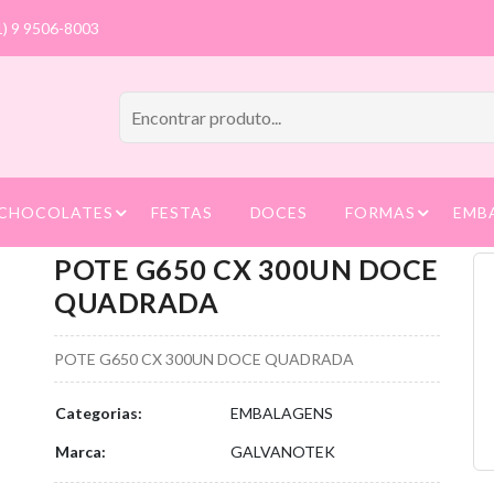
1) 9 9506-8003
CHOCOLATES
FESTAS
DOCES
FORMAS
EMB
POTE G650 CX 300UN DOCE
QUADRADA
POTE G650 CX 300UN DOCE QUADRADA
Categorias:
EMBALAGENS
Marca:
GALVANOTEK