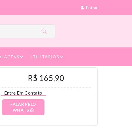
Entrar
ALAGENS
UTILITÁRIOS
R$ 165,90
Entre Em Contato
FALAR PELO
WHATS