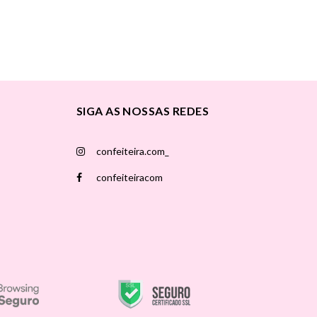
SIGA AS NOSSAS REDES
confeiteira.com_
confeiteiracom