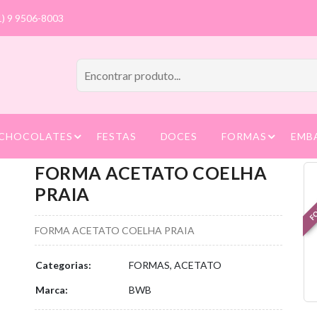
1) 9 9506-8003
CHOCOLATES
FESTAS
DOCES
FORMAS
EMB
FORMA ACETATO COELHA
FO
PRAIA
FORMA ACETATO COELHA PRAIA
Categorias:
FORMAS, ACETATO
Marca:
BWB