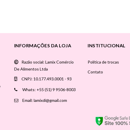
INFORMAÇÕES DA LOJA
INSTITUCIONAL
Razão social: Lamix Comércio
Política de trocas
De Alimentos Ltda
Contato
CNPJ: 10.177.493.0001 - 93
e
Whats: +55 (51) 9 9506-8003
Email: lamixdi@gmail.com