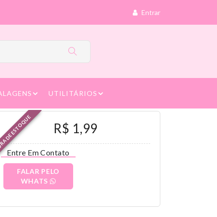
Entrar
ALAGENS
UTILITÁRIOS
RA DE ESTOQUE
R$ 1,99
Entre Em Contato
FALAR PELO
WHATS