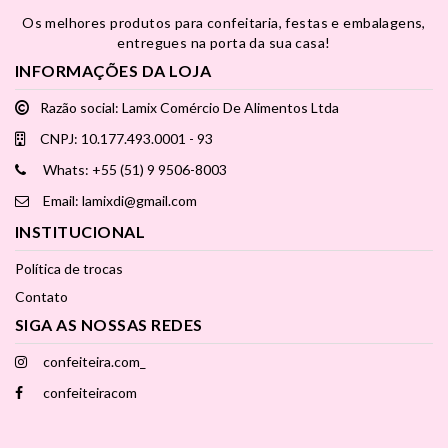
Os melhores produtos para confeitaria, festas e embalagens,
entregues na porta da sua casa!
INFORMAÇÕES DA LOJA
Razão social: Lamix Comércio De Alimentos Ltda
CNPJ: 10.177.493.0001 - 93
Whats: +55 (51) 9 9506-8003
Email: lamixdi@gmail.com
INSTITUCIONAL
Política de trocas
Contato
SIGA AS NOSSAS REDES
confeiteira.com_
confeiteiracom