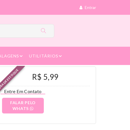
Entrar
ALAGENS
UTILITÁRIOS
RA DE ESTOQUE
R$ 5,99
Entre Em Contato
FALAR PELO
WHATS