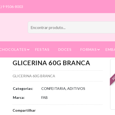
1) 9 9506-8003
CHOCOLATES
FESTAS
DOCES
FORMAS
EMB
GLICERINA 60G BRANCA
FO
GLICERINA 60G BRANCA
Categorias:
CONFEITARIA, ADITIVOS
Marca:
FAB
Compartilhar