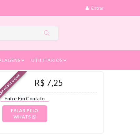
Entrar
ALAGENS
UTILITÁRIOS
RA DE ESTOQUE
R$ 7,25
Entre Em Contato
FALAR PELO
WHATS