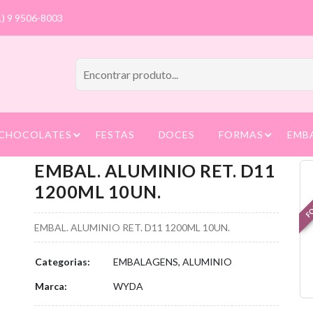
1) 9 9506-8003
CHOCOLATES
FESTAS
DOCES
FORMAS
EMB
EMBAL. ALUMINIO RET. D11
FO
1200ML 10UN.
EMBAL. ALUMINIO RET. D11 1200ML 10UN.
Categorias:
EMBALAGENS, ALUMINIO
Marca:
WYDA