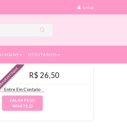
Entrar
ALAGENS
UTILITÁRIOS
RA DE ESTOQUE
R$ 26,50
Entre Em Contato
FALAR PELO
WHATS