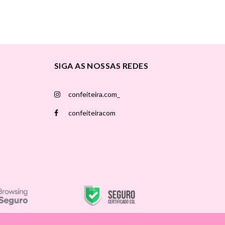
SIGA AS NOSSAS REDES
confeiteira.com_
confeiteiracom