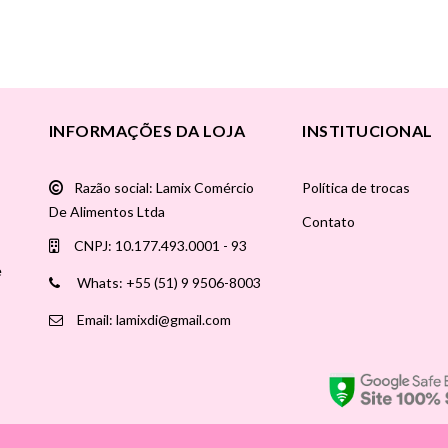
INFORMAÇÕES DA LOJA
INSTITUCIONAL
Razão social: Lamix Comércio
Política de trocas
De Alimentos Ltda
Contato
CNPJ: 10.177.493.0001 - 93
e
Whats: +55 (51) 9 9506-8003
Email: lamixdi@gmail.com