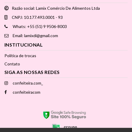
Razão social: Lamix Comércio De Alimentos Ltda
CNPJ: 10.177.493.0001 - 93
Whats: +55 (51) 9 9506-8003
Email: lamixdi@gmail.com
INSTITUCIONAL
Política de trocas
Contato
SIGA AS NOSSAS REDES
confeiteira.com_
confeiteiracom