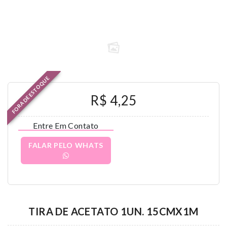
FORA DE ESTOQUE
R$ 4,25
Entre Em Contato
FALAR PELO WHATS
TIRA DE ACETATO 1UN. 15CMX1M