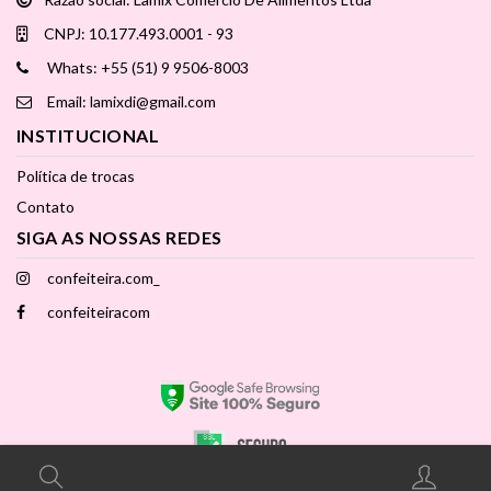
CNPJ: 10.177.493.0001 - 93
Whats: +55 (51) 9 9506-8003
Email: lamixdi@gmail.com
INSTITUCIONAL
Política de trocas
Contato
SIGA AS NOSSAS REDES
confeiteira.com_
confeiteiracom