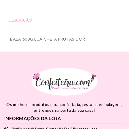
DESCRIÇÃO
BALA 600G LUA CHEIA FRUTAS DORI
Os melhores produtos para confeitaria, festas e embalagens,
entregues na porta da sua casa!
INFORMAÇÕES DA LOJA
Razão social: Lamix Comércio De Alimentos Ltda