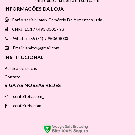
entregues na porta da sua casa!
INFORMAÇÕES DA LOJA
Razão social: Lamix Comércio De Alimentos Ltda
CNPJ: 10.177.493.0001 - 93
Whats: +55 (51) 9 9506-8003
Email: lamixdi@gmail.com
INSTITUCIONAL
Política de trocas
Contato
SIGA AS NOSSAS REDES
confeiteira.com_
confeiteiracom