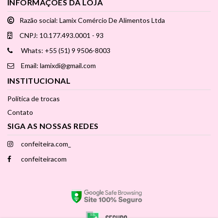
INFORMAÇÕES DA LOJA
Razão social: Lamix Comércio De Alimentos Ltda
CNPJ: 10.177.493.0001 - 93
Whats: +55 (51) 9 9506-8003
Email: lamixdi@gmail.com
INSTITUCIONAL
Política de trocas
Contato
SIGA AS NOSSAS REDES
confeiteira.com_
confeiteiracom