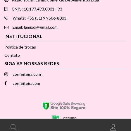
CNPJ: 10.177.493.0001 - 93
Whats: +55 (51) 9 9506-8003
Email: lamixdi@gmail.com
INSTITUCIONAL
Política de trocas
Contato
SIGA AS NOSSAS REDES
confeiteira.com_
confeiteiracom