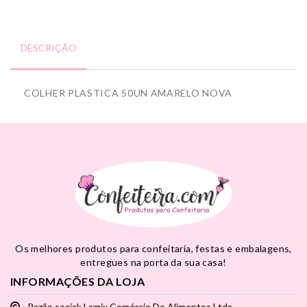
DESCRIÇÃO
COLHER PLASTICA 50UN AMARELO NOVA
Os melhores produtos para confeitaria, festas e embalagens,
entregues na porta da sua casa!
INFORMAÇÕES DA LOJA
Razão social: Lamix Comércio De Alimentos Ltda