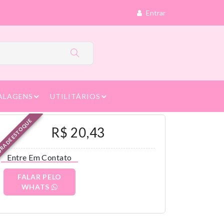
Entrar
ALAGENS
UTILITÁRIOS
RA DE ESTOQUE
R$ 20,43
Entre Em Contato
FALAR PELO
WHATS