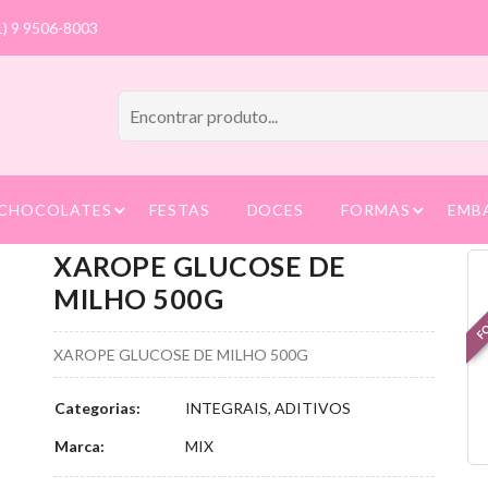
1) 9 9506-8003
CHOCOLATES
FESTAS
DOCES
FORMAS
EMB
XAROPE GLUCOSE DE
FO
MILHO 500G
XAROPE GLUCOSE DE MILHO 500G
Categorias:
INTEGRAIS, ADITIVOS
Marca:
MIX