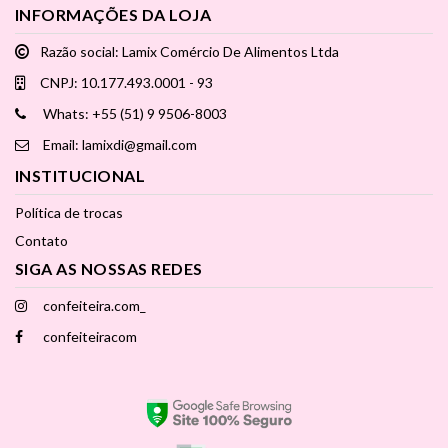
INFORMAÇÕES DA LOJA
Razão social: Lamix Comércio De Alimentos Ltda
CNPJ: 10.177.493.0001 - 93
Whats: +55 (51) 9 9506-8003
Email: lamixdi@gmail.com
INSTITUCIONAL
Política de trocas
Contato
SIGA AS NOSSAS REDES
confeiteira.com_
confeiteiracom