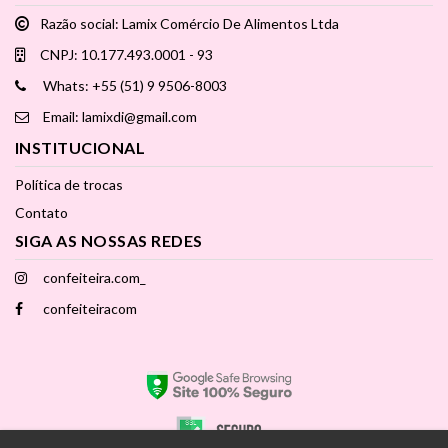
Razão social: Lamix Comércio De Alimentos Ltda
CNPJ: 10.177.493.0001 - 93
Whats: +55 (51) 9 9506-8003
Email: lamixdi@gmail.com
INSTITUCIONAL
Política de trocas
Contato
SIGA AS NOSSAS REDES
confeiteira.com_
confeiteiracom