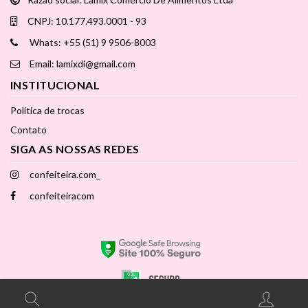
CNPJ: 10.177.493.0001 - 93
Whats: +55 (51) 9 9506-8003
Email: lamixdi@gmail.com
INSTITUCIONAL
Política de trocas
Contato
SIGA AS NOSSAS REDES
confeiteira.com_
confeiteiracom