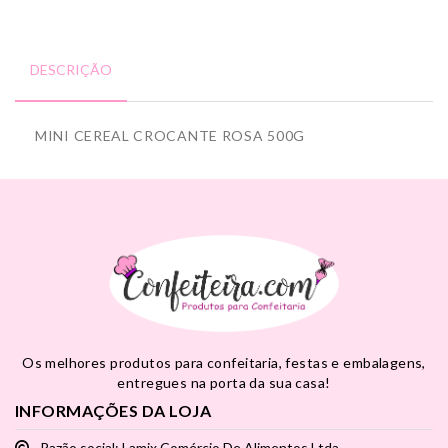
DESCRIÇÃO
MINI CEREAL CROCANTE ROSA 500G
Os melhores produtos para confeitaria, festas e embalagens,
entregues na porta da sua casa!
INFORMAÇÕES DA LOJA
Razão social: Lamix Comércio De Alimentos Ltda