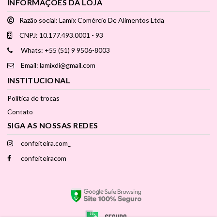
INFORMAÇÕES DA LOJA
Razão social: Lamix Comércio De Alimentos Ltda
CNPJ: 10.177.493.0001 - 93
Whats: +55 (51) 9 9506-8003
Email: lamixdi@gmail.com
INSTITUCIONAL
Política de trocas
Contato
SIGA AS NOSSAS REDES
confeiteira.com_
confeiteiracom