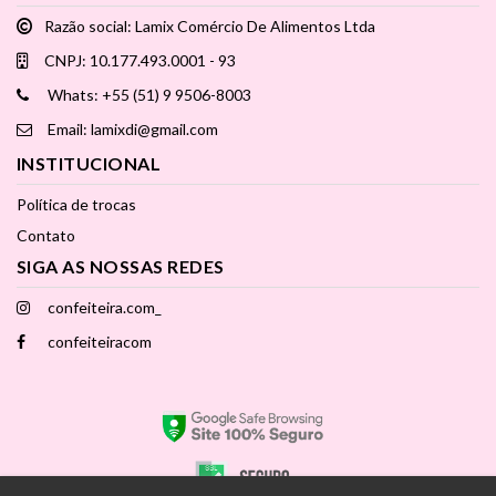
Razão social: Lamix Comércio De Alimentos Ltda
CNPJ: 10.177.493.0001 - 93
Whats: +55 (51) 9 9506-8003
Email: lamixdi@gmail.com
INSTITUCIONAL
Política de trocas
Contato
SIGA AS NOSSAS REDES
confeiteira.com_
confeiteiracom