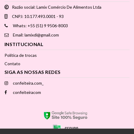
Razão social: Lamix Comércio De Alimentos Ltda
CNPJ: 10.177.493.0001 - 93
Whats: +55 (51) 9 9506-8003
Email: lamixdi@gmail.com
INSTITUCIONAL
Política de trocas
Contato
SIGA AS NOSSAS REDES
confeiteira.com_
confeiteiracom