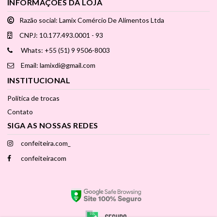
INFORMAÇÕES DA LOJA
Razão social: Lamix Comércio De Alimentos Ltda
CNPJ: 10.177.493.0001 - 93
Whats: +55 (51) 9 9506-8003
Email: lamixdi@gmail.com
INSTITUCIONAL
Política de trocas
Contato
SIGA AS NOSSAS REDES
confeiteira.com_
confeiteiracom