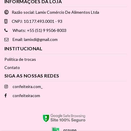
INFORMAÇÕES DA LOJA
Razão social: Lamix Comércio De Alimentos Ltda
CNPJ: 10.177.493.0001 - 93
Whats: +55 (51) 9 9506-8003
Email: lamixdi@gmail.com
INSTITUCIONAL
Política de trocas
Contato
SIGA AS NOSSAS REDES
confeiteira.com_
confeiteiracom