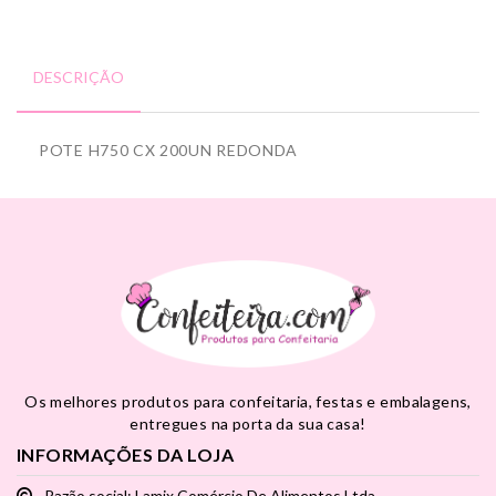
DESCRIÇÃO
POTE H750 CX 200UN REDONDA
Os melhores produtos para confeitaria, festas e embalagens,
entregues na porta da sua casa!
INFORMAÇÕES DA LOJA
Razão social: Lamix Comércio De Alimentos Ltda