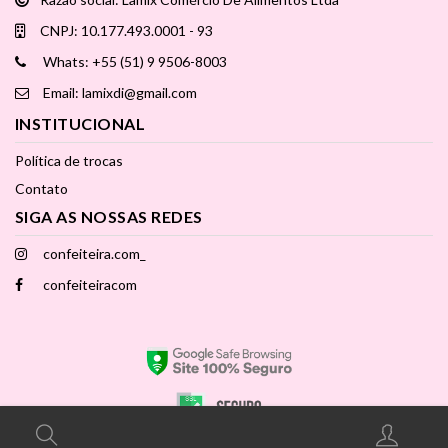
CNPJ: 10.177.493.0001 - 93
Whats: +55 (51) 9 9506-8003
Email: lamixdi@gmail.com
INSTITUCIONAL
Política de trocas
Contato
SIGA AS NOSSAS REDES
confeiteira.com_
confeiteiracom