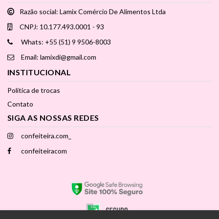
Razão social: Lamix Comércio De Alimentos Ltda
CNPJ: 10.177.493.0001 - 93
Whats: +55 (51) 9 9506-8003
Email: lamixdi@gmail.com
INSTITUCIONAL
Política de trocas
Contato
SIGA AS NOSSAS REDES
confeiteira.com_
confeiteiracom