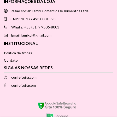
INFORMAÇÕES DA LOJA
Razão social: Lamix Comércio De Alimentos Ltda
CNPJ: 10.177.493.0001 - 93
Whats: +55 (51) 9 9506-8003
Email: lamixdi@gmail.com
INSTITUCIONAL
Política de trocas
Contato
SIGA AS NOSSAS REDES
confeiteira.com_
confeiteiracom