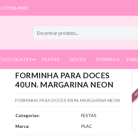
1) 9 9506-8003
CHOCOLATES
FESTAS
DOCES
FORMAS
EMB
FORMINHA PARA DOCES
FO
40UN. MARGARINA NEON
FORMINHA PARA DOCES 40UN. MARGARINA NEON
Categorias:
FESTAS
Marca:
PLAC