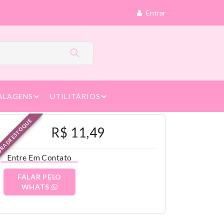
Entrar
ALAGENS
UTILITÁRIOS
RA DE ESTOQUE
R$ 11,49
Entre Em Contato
FALAR PELO
WHATS